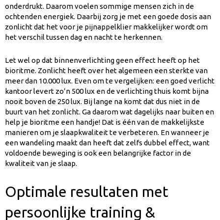
onderdrukt. Daarom voelen sommige mensen zich in de
ochtenden energiek. Daarbij zorg je met een goede dosis aan
zonlicht dat het voor je pijnappelklier makkelijker wordt om
het verschil tussen dag en nacht te herkennen.
Let wel op dat binnenverlichting geen effect heeft op het
bioritme. Zonlicht heeft over het algemeen een sterkte van
meer dan 10.000 lux. Even om te vergelijken: een goed verlicht
kantoor levert zo’n 500 lux en de verlichting thuis komt bijna
nooit boven de 250 lux. Bij lange na komt dat dus niet in de
buurt van het zonlicht. Ga daarom wat dagelijks naar buiten en
help je bioritme een handje! Dat is één van de makkelijkste
manieren om je slaapkwaliteit te verbeteren. En wanneer je
een wandeling maakt dan heeft dat zelfs dubbel effect, want
voldoende beweging is ook een belangrijke factor in de
kwaliteit van je slaap.
Optimale resultaten met
persoonlijke training &