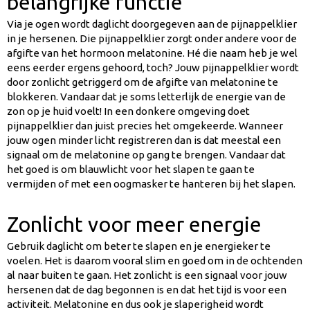
belangrijke functie
Via je ogen wordt daglicht doorgegeven aan de pijnappelklier
in je hersenen. Die pijnappelklier zorgt onder andere voor de
afgifte van het hormoon melatonine. Hé die naam heb je wel
eens eerder ergens gehoord, toch? Jouw pijnappelklier wordt
door zonlicht getriggerd om de afgifte van melatonine te
blokkeren. Vandaar dat je soms letterlijk de energie van de
zon op je huid voelt! In een donkere omgeving doet
pijnappelklier dan juist precies het omgekeerde. Wanneer
jouw ogen minder licht registreren dan is dat meestal een
signaal om de melatonine op gang te brengen. Vandaar dat
het goed is om blauwlicht voor het slapen te gaan te
vermijden of met een oogmasker te hanteren bij het slapen.
Zonlicht voor meer energie
Gebruik daglicht om beter te slapen en je energieker te
voelen. Het is daarom vooral slim en goed om in de ochtenden
al naar buiten te gaan. Het zonlicht is een signaal voor jouw
hersenen dat de dag begonnen is en dat het tijd is voor een
activiteit. Melatonine en dus ook je slaperigheid wordt