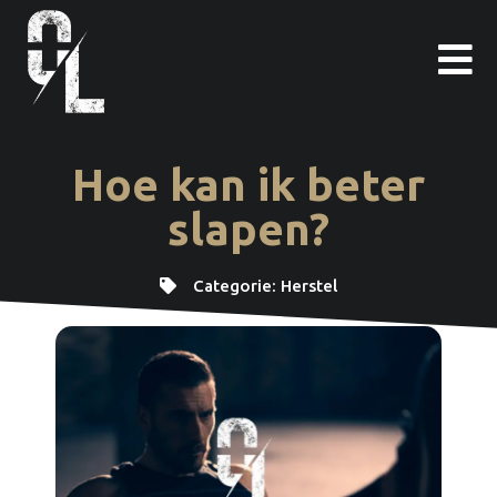
Ga
naar
de
inhoud
Hoe kan ik beter
slapen?
Categorie:
Herstel