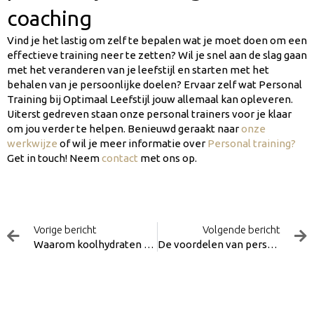
coaching
Vind je het lastig om zelf te bepalen wat je moet doen om een
effectieve training neer te zetten? Wil je snel aan de slag gaan
met het veranderen van je leefstijl en starten met het
behalen van je persoonlijke doelen? Ervaar zelf wat Personal
Training bij Optimaal Leefstijl jouw allemaal kan opleveren.
Uiterst gedreven staan onze personal trainers voor je klaar
om jou verder te helpen. Benieuwd geraakt naar
onze
werkwijze
of wil je meer informatie over
Personal training?
Get in touch! Neem
contact
met ons op.
Vorige
Vorige bericht
Volgende bericht
Waarom koolhydraten belangrijk zijn
De voordelen van personal training