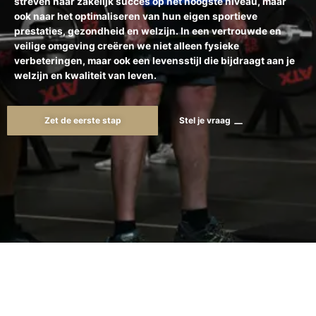
streven naar zakelijk succes op het hoogste niveau, maar
ook naar het optimaliseren van hun eigen sportieve
prestaties, gezondheid en welzijn. In een vertrouwde en
veilige omgeving creëren we niet alleen fysieke
verbeteringen, maar ook een levensstijl die bijdraagt aan je
welzijn en kwaliteit van leven.
Zet de eerste stap
Stel je vraag