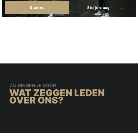
Start nu
Stel je vraag
ZIJ GINGEN JE VOOR
WAT ZEGGEN LEDEN
OVER ONS?