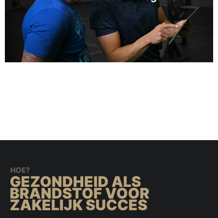
HOE?
GEZONDHEID ALS
BRANDSTOF VOOR
ZAKELIJK SUCCES