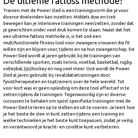
Dé ultieme fatloss methode!
Trainen met de Power Sled is een trainingsvorm die je voor
diverse doeleinden kan inzetten. Middels duw en trek
bewegen kan je intensieve trainingen neerzetten, zonder dat
je gewrichten onder veel druk komen te staan. Naast dat het
een ultieme fatloss methode is, is het ook een
multifunctionele fitness tool voor zwangere vrouwen die fit
willen zijn en blijven voor, tijdens en na hun zwangerschap. De
Power Sled wordt al jaren gebruikt bij de trainingen van
verschillende sporten, zoals tennis, voetbal, basketbal, rugby,
volleybal, (ijs)hockey en nog veel meer. Ook wordt de Power
Sled al jaren gebruikt bij revalidatietrainingen door
fysiotherapeuten en toptrainers over de hele wereld. Tot
voor kort was er geen opleiding om deze tool effectief in te
zetten tijdens de trainingen. Tegenwoordig zijn er diverse
cursussen te behalen om sport specifieke trainingen met de
Power Sled te leren op te stellen en uit te voeren. Je leert hoe
je het beste de slee in kunt zetten tijdens een training en
welke technieken je het beste kunt toepassen, zodat je veilig
en verantwoord je kracht- en conditie kunt verbeteren.