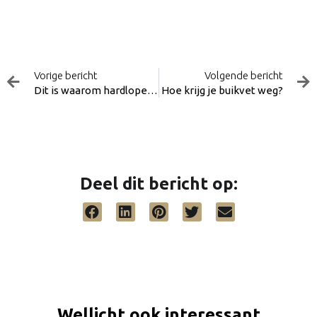
Vorige
Vorige bericht
Volgende bericht
Dit is waarom hardlopen helpt tegen stress
Hoe krijg je buikvet weg?
Deel dit bericht op:
Wellicht ook interessant