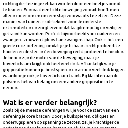
richting de slee ingezet kan worden door een beetje vooruit
te leunen. Eenmaal een lichte beweging vooruit hoeft men
alleen meer om en om een stap voorwaarts te zetten. Deze
manier van trainen is uitstekend voor de onderste
extremiteiten en zorgt ervoor dat laagdrempelig en veilig er
getraind kan worden. Perfect bijvoorbeeld voor ouderen en
zwangere vrouwen tijdens hun zwangerschap. Ook is het een
goede core-oefening, omdat je je lichaam recht probeert te
houden en de slee in één beweging recht probeert te houden.
Je benen zijn de motor van de beweging, maar je
bovenlichaam krijgt ook heel veel druk. Afhankelijk van je
grippositie kunnen je borstspieren en armen veel druk krijgen
waardoor je ook je bovenlichaam traint. Bij klachten aan de
polsen is het van belang om een andere grippositie in te
nemen.
Wat is er verder belangrijk?
Zoals bij de meeste oefeningen wil je voor de start van een
oefening je core bracen. Door je buikspieren, obliques en
onderrugspieren op spanning te zetten, zal je krachtiger de