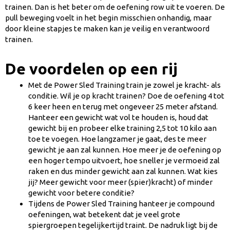
trainen. Dan is het beter om de oefening row uit te voeren. De
pull beweging voelt in het begin misschien onhandig, maar
door kleine stapjes te maken kan je veilig en verantwoord
trainen.
De voordelen op een rij
Met de Power Sled Training train je zowel je kracht- als
conditie. Wil je op kracht trainen? Doe de oefening 4 tot
6 keer heen en terug met ongeveer 25 meter afstand.
Hanteer een gewicht wat vol te houden is, houd dat
gewicht bij en probeer elke training 2,5 tot 10 kilo aan
toe te voegen. Hoe langzamer je gaat, des te meer
gewicht je aan zal kunnen. Hoe meer je de oefening op
een hoger tempo uitvoert, hoe sneller je vermoeid zal
raken en dus minder gewicht aan zal kunnen. Wat kies
jij? Meer gewicht voor meer (spier)kracht) of minder
gewicht voor betere conditie?
Tijdens de Power Sled Training hanteer je compound
oefeningen, wat betekent dat je veel grote
spiergroepen tegelijkertijd traint. De nadruk ligt bij de