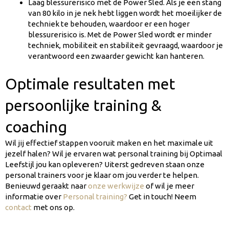
Laag blessurerisico met de Power Sled. Als je een stang
van 80 kilo in je nek hebt liggen wordt het moeilijker de
techniek te behouden, waardoor er een hoger
blessurerisico is. Met de Power Sled wordt er minder
techniek, mobiliteit en stabiliteit gevraagd, waardoor je
verantwoord een zwaarder gewicht kan hanteren.
Optimale resultaten met
persoonlijke training &
coaching
Wil jij effectief stappen vooruit maken en het maximale uit
jezelf halen? Wil je ervaren wat personal training bij Optimaal
Leefstijl jou kan opleveren? Uiterst gedreven staan onze
personal trainers voor je klaar om jou verder te helpen.
Benieuwd geraakt naar
onze werkwijze
of wil je meer
informatie over
Personal training?
Get in touch! Neem
contact
met ons op.