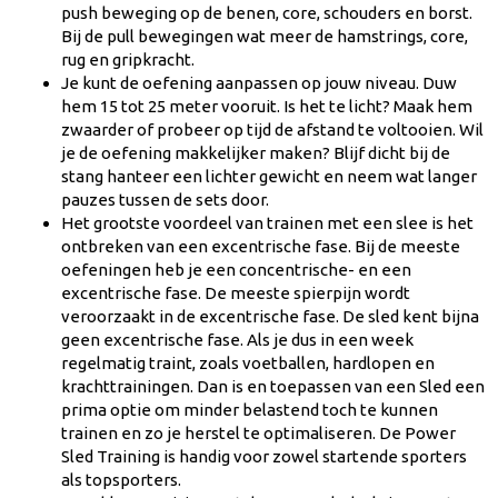
push beweging op de benen, core, schouders en borst.
Bij de pull bewegingen wat meer de hamstrings, core,
rug en gripkracht.
Je kunt de oefening aanpassen op jouw niveau. Duw
hem 15 tot 25 meter vooruit. Is het te licht? Maak hem
zwaarder of probeer op tijd de afstand te voltooien. Wil
je de oefening makkelijker maken? Blijf dicht bij de
stang hanteer een lichter gewicht en neem wat langer
pauzes tussen de sets door.
Het grootste voordeel van trainen met een slee is het
ontbreken van een excentrische fase. Bij de meeste
oefeningen heb je een concentrische- en een
excentrische fase. De meeste spierpijn wordt
veroorzaakt in de excentrische fase. De sled kent bijna
geen excentrische fase. Als je dus in een week
regelmatig traint, zoals voetballen, hardlopen en
krachttrainingen. Dan is en toepassen van een Sled een
prima optie om minder belastend toch te kunnen
trainen en zo je herstel te optimaliseren. De Power
Sled Training is handig voor zowel startende sporters
als topsporters.