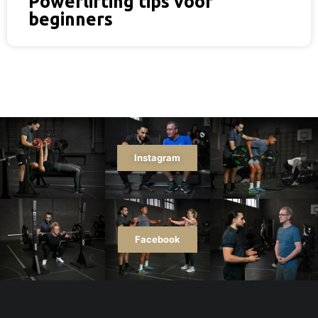
Powerlifting tips voor
beginners
Instagram
Facebook