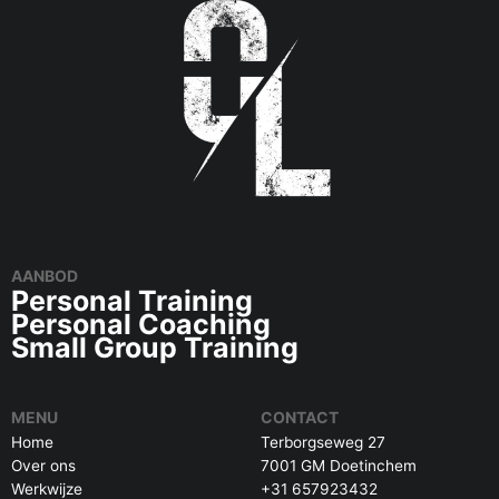
AANBOD
Personal Training
Personal Coaching
Small Group Training
MENU
CONTACT
Home
Terborgseweg 27
Over ons
7001 GM Doetinchem
Werkwijze
+31 657923432