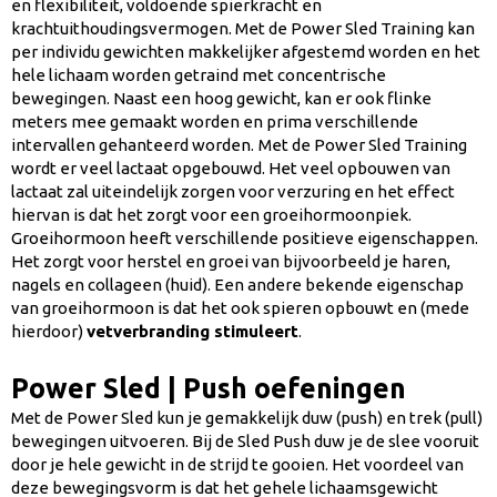
en flexibiliteit, voldoende spierkracht en
krachtuithoudingsvermogen. Met de Power Sled Training kan
per individu gewichten makkelijker afgestemd worden en het
hele lichaam worden getraind met concentrische
bewegingen. Naast een hoog gewicht, kan er ook flinke
meters mee gemaakt worden en prima verschillende
intervallen gehanteerd worden.
Met de Power Sled Training
wordt er veel lactaat opgebouwd. Het veel opbouwen van
lactaat zal uiteindelijk zorgen voor verzuring en het effect
hiervan is dat het zorgt voor een groeihormoonpiek.
Groeihormoon heeft verschillende positieve eigenschappen.
Het zorgt voor herstel en groei van bijvoorbeeld je haren,
nagels en collageen (huid). Een andere bekende eigenschap
van groeihormoon is dat het ook spieren opbouwt en (mede
hierdoor)
vetverbranding stimuleert
.
Power Sled | Push oefeningen
Met de Power Sled kun je gemakkelijk duw (push) en trek (pull)
bewegingen uitvoeren. Bij de Sled Push duw je de slee vooruit
door je hele gewicht in de strijd te gooien. Het voordeel van
deze bewegingsvorm is dat het gehele lichaamsgewicht