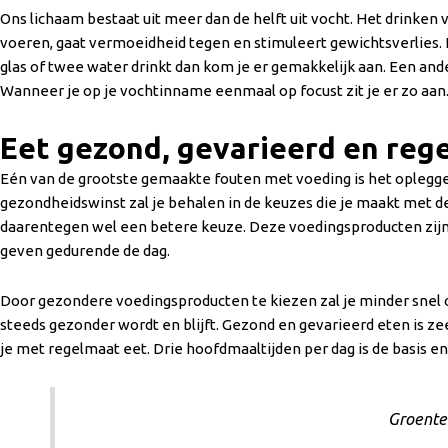
Ons lichaam bestaat uit meer dan de helft uit vocht. Het drinken 
voeren, gaat vermoeidheid tegen en stimuleert gewichtsverlies. He
glas of twee water drinkt dan kom je er gemakkelijk aan. Een ande
Wanneer je op je vochtinname eenmaal op focust zit je er zo aan. H
Eet gezond, gevarieerd en reg
Eén van de grootste gemaakte fouten met voeding is het opleggen va
gezondheidswinst zal je behalen in de keuzes die je maakt met de 
daarentegen wel een betere keuze. Deze voedingsproducten zijn la
geven gedurende de dag.
Door gezondere voedingsproducten te kiezen zal je minder snel o
steeds gezonder wordt en blijft. Gezond en gevarieerd eten is ze
je met regelmaat eet. Drie hoofdmaaltijden per dag is de basis e
Groenten