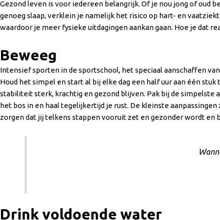
Gezond leven is voor iedereen belangrijk. Of je nou jong of oud 
genoeg slaap, verklein je namelijk het risico op hart- en vaatziek
waardoor je meer fysieke uitdagingen aankan gaan. Hoe je dat real
Beweeg
Intensief sporten in de sportschool, het speciaal aanschaffen van
Houd het simpel en start al bij elke dag een half uur aan één stuk
stabiliteit sterk, krachtig en gezond blijven. Pak bij de simpels
het bos in en haal tegelijkertijd je rust. De kleinste aanpassingen
zorgen dat jij telkens stappen vooruit zet en gezonder wordt en bl
Wanne
Drink voldoende water