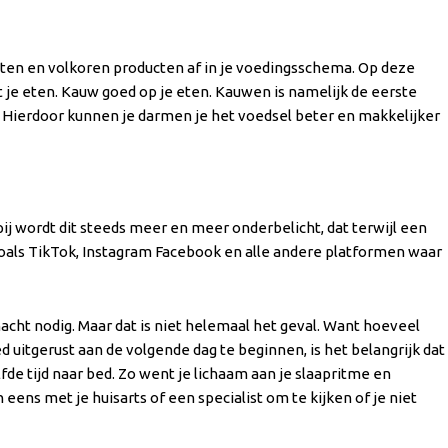
 noten en volkoren producten af in je voedingsschema. Op deze
t je eten. Kauw goed op je eten. Kauwen is namelijk de eerste
n. Hierdoor kunnen je darmen je het voedsel beter en makkelijker
pij wordt dit steeds meer en meer onderbelicht, dat terwijl een
, zoals TikTok, Instagram Facebook en alle andere platformen waar
acht nodig. Maar dat is niet helemaal het geval. Want hoeveel
ed uitgerust aan de volgende dag te beginnen, is het belangrijk dat
de tijd naar bed. Zo went je lichaam aan je slaapritme en
eens met je huisarts of een specialist om te kijken of je niet