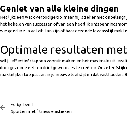
Geniet van alle kleine dingen
Het lijkt een wat overbodige tip, maar hij is zeker niet onbelan
het behalen van successen of van een heerlijk ontspanningsmoment
wie goed in zijn vel zit, kan zijn of haar gezonde levensstijl makk
Optimale resultaten met 
Wil jij effectief stappen vooruit maken en het maximale uit jezel
door gezonde eet- en drinkgewoontes te creëren. Onze leefstijlc
makkelijker toe passen in je nieuwe leefstijl en dat vasthouden.
Vorige
Vorige bericht
Sporten met fitness elastieken