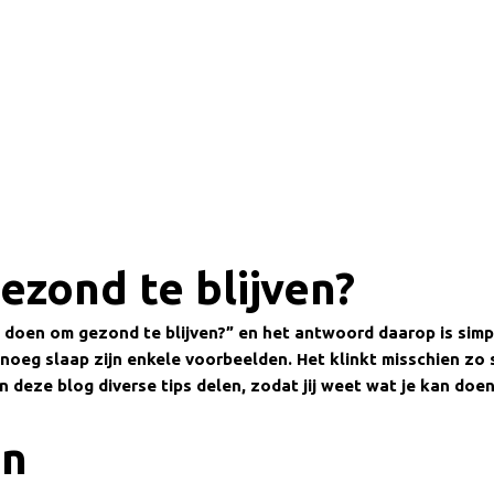
zond te blijven?
e doen om gezond te blijven?” en het antwoord daarop is simp
enoeg slaap zijn enkele voorbeelden. Het klinkt misschien z
 deze blog diverse tips delen, zodat jij weet wat je kan doe
en