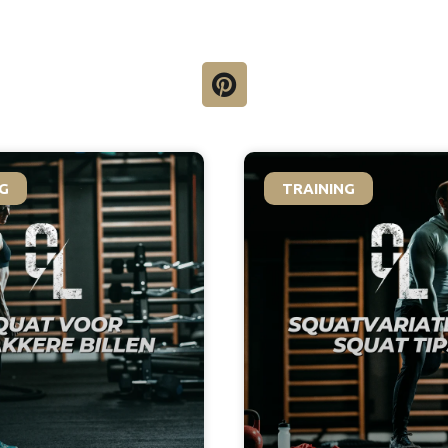
G
TRAINING