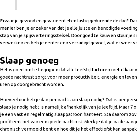
Ervaar je gezond en gevarieerd eten lastig gedurende de dag? Dan 
manier ben je er zeker van dat je alle juiste en benodigde voedin
stap van je spijsverteringsstelsel. Door goed te kauwen stuur je 
verwerken en heb je eerder een verzadigd gevoel, wat er weer voo
Slaap genoeg
Het is goed om te begrijpen dat alle leefstijlfactoren met elkaar 
goede nachtrust zorgt voor meer productiviteit, energie en leven
uren op doorgebracht worden.
Hoeveel uur heb je dan per nacht aan slaap nodig? Dat is per per
slaap je nodig hebt is namelijk afhankelijk van je leeftijd. Maar 7
je een vast en regelmatig slaappatroon hanteert. Sta daarom zovee
profiteert het van een goede nachtrust. Merk je dat je na de aange
chronisch vermoeid bent en hoe dit je het effectiefst kan aanpa