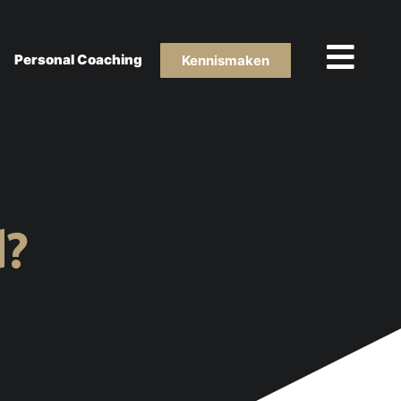
Personal Coaching
Kennismaken
d?