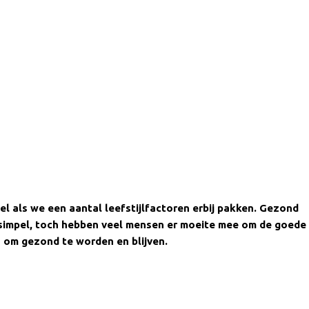
el als we een aantal leefstijlfactoren erbij pakken. Gezond
o simpel, toch hebben veel mensen er moeite mee om de goede
n om gezond te worden en blijven.