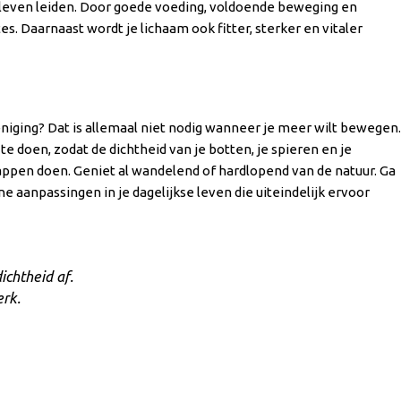
ef leven leiden. Door goede voeding, voldoende beweging en
es. Daarnaast wordt je lichaam ook fitter, sterker en vitaler
reniging? Dat is allemaal niet nodig wanneer je meer wilt bewegen.
te doen, zodat de dichtheid van je botten, je spieren en je
chappen doen. Geniet al wandelend of hardlopend van de natuur. Ga
ine aanpassingen in je dagelijkse leven die uiteindelijk ervoor
ichtheid af.
erk.