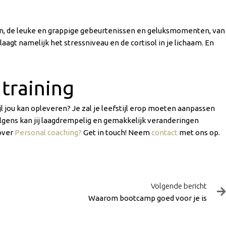
heen, de leuke en grappige gebeurtenissen en geluksmomenten, van
gt namelijk het stressniveau en de cortisol in je lichaam. En
training
jl jou kan opleveren? Je zal je leefstijl erop moeten aanpassen
olgens kan jij laagdrempelig en gemakkelijk veranderingen
 over
Personal coaching?
Get in touch! Neem
contact
met ons op.
Volgende bericht
Waarom bootcamp goed voor je is